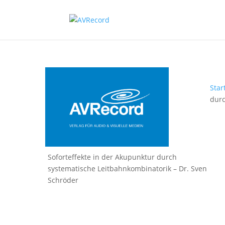
Star
durc
Soforteffekte in der Akupunktur durch
systematische Leitbahnkombinatorik – Dr. Sven
Schröder