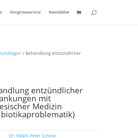
o
Kongressservice
Newsletter
Grundlagen
/ Behandlung entzündlicher
andlung entzündlicher
rankungen mit
esischer Medizin
ibiotikaproblematik)
ort:
Dr. Ralph-Peter Schink