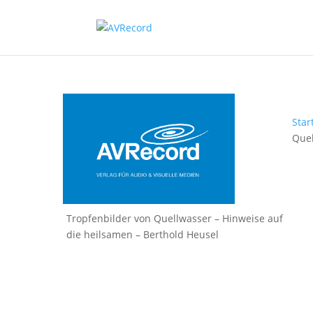
Star
Quel
Tropfenbilder von Quellwasser – Hinweise auf
die heilsamen – Berthold Heusel