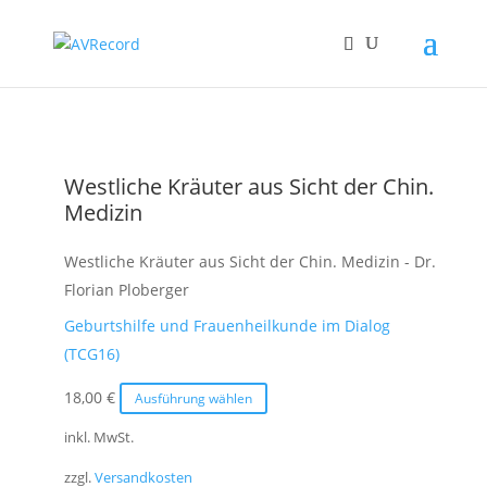
Westliche Kräuter aus Sicht der Chin.
Medizin
Westliche Kräuter aus Sicht der Chin. Medizin - Dr.
Florian Ploberger
Geburtshilfe und Frauenheilkunde im Dialog
(TCG16)
Dieses
18,00
€
Ausführung wählen
Produkt
inkl. MwSt.
weist
zzgl.
Versandkosten
mehrere