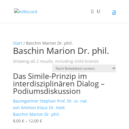
Start
/ Baschin Marion Dr. phil.
Baschin Marion Dr. phil.
Showing all 2 results, including child brands
Das Simile-Prinzip im
interdisziplinären Dialog –
Podiumsdiskussion
Baumgartner Stephan Prof. Dr. sc. nat.
von Ammon Klaus Dr. med.
Baschin Marion Dr. phil.
8,00
€
–
12,00
€