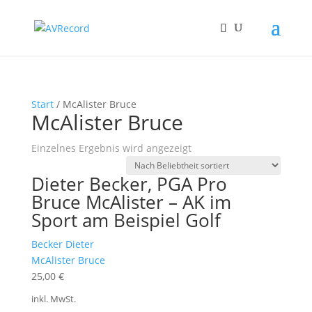
Start
/ McAlister Bruce
McAlister Bruce
Einzelnes Ergebnis wird angezeigt
Dieter Becker, PGA Pro
Bruce McAlister – AK im
Sport am Beispiel Golf
Becker Dieter
McAlister Bruce
25,00
€
inkl. MwSt.