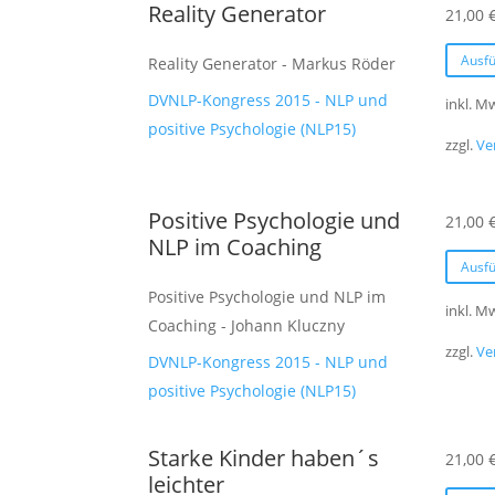
Reality Generator
21,00
Ausf
Reality Generator - Markus Röder
DVNLP-Kongress 2015 - NLP und
inkl. M
positive Psychologie (NLP15)
zzgl.
Ve
Positive Psychologie und
21,00
NLP im Coaching
Ausf
Positive Psychologie und NLP im
inkl. M
Coaching - Johann Kluczny
zzgl.
Ve
DVNLP-Kongress 2015 - NLP und
positive Psychologie (NLP15)
Starke Kinder haben´s
21,00
leichter