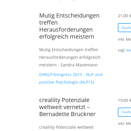
Mutig Entscheidungen
21,00
treffen
Ausf
Herausforderungen
erfolgreich meistern
inkl. M
Mutig Entscheidungen treffen
zzgl.
Ve
Herausforderungen erfolgreich
meistern - Sandra Masemann
DVNLP-Kongress 2015 - NLP und
positive Psychologie (NLP15)
crealiity Potenziale
19,00
weltweit vernetzt –
Ausf
Bernadette Bruckner
inkl. M
crealiity Potenziale weltweit