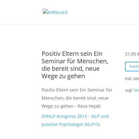
Positiv Eltern sein Ein
21,00
Seminar für Menschen,
Ausf
die bereit sind, neue
Wege zu gehen
inkl. M
Positiv Eltern sein Ein Seminar für
zzgl.
Ve
Menschen, die bereit sind, neue
Wege zu gehen - Reza Hojati
DVNLP-Kongress 2015 - NLP und
positive Psychologie (NLP15)