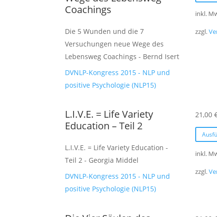
Coachings
inkl. M
Die 5 Wunden und die 7
zzgl.
Ve
Versuchungen neue Wege des
Lebensweg Coachings - Bernd Isert
DVNLP-Kongress 2015 - NLP und
positive Psychologie (NLP15)
L.I.V.E. = Life Variety
21,00
Education – Teil 2
Ausf
L.I.V.E. = Life Variety Education -
inkl. M
Teil 2 - Georgia Middel
zzgl.
Ve
DVNLP-Kongress 2015 - NLP und
positive Psychologie (NLP15)