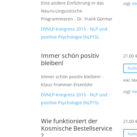
Eine andere Einführung in das
zzgl.
Ve
Neuro-Linguistische
Programmieren - Dr. Frank Görmar
DVNLP-Kongress 2015 - NLP und
positive Psychologie (NLP15)
Immer schön positiv
21,00
bleiben!
Ausf
Immer schön positiv bleiben! -
inkl. M
Klaus Frommer-Eisenlohr
zzgl.
Ve
DVNLP-Kongress 2015 - NLP und
positive Psychologie (NLP15)
Wie funktioniert der
21,00
Kosmische Bestellservice
Ausf
?