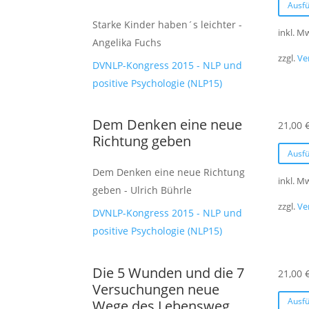
Ausf
Starke Kinder haben´s leichter -
inkl. M
Angelika Fuchs
zzgl.
Ve
DVNLP-Kongress 2015 - NLP und
positive Psychologie (NLP15)
Dem Denken eine neue
21,00
Richtung geben
Ausf
Dem Denken eine neue Richtung
inkl. M
geben - Ulrich Bührle
zzgl.
Ve
DVNLP-Kongress 2015 - NLP und
positive Psychologie (NLP15)
Die 5 Wunden und die 7
21,00
Versuchungen neue
Ausf
Wege des Lebensweg