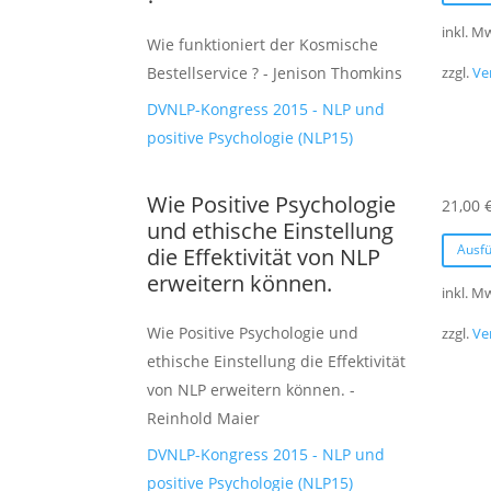
inkl. M
Wie funktioniert der Kosmische
Bestellservice ? - Jenison Thomkins
zzgl.
Ve
DVNLP-Kongress 2015 - NLP und
positive Psychologie (NLP15)
Wie Positive Psychologie
21,00
und ethische Einstellung
Ausf
die Effektivität von NLP
erweitern können.
inkl. M
Wie Positive Psychologie und
zzgl.
Ve
ethische Einstellung die Effektivität
von NLP erweitern können. -
Reinhold Maier
DVNLP-Kongress 2015 - NLP und
positive Psychologie (NLP15)