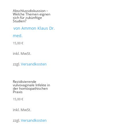
Abschlussdiskussion –
Welche Themen eignen
sich für zukünftige
Studien?
von Ammon Klaus Dr.
med.
15,00
€
inkl. MwSt.
zzgl.
Versandkosten
Rezidivierende
vulvovaginale Infekte in
der homöopathischen
Praxis
15,00
€
inkl. MwSt.
zzgl.
Versandkosten