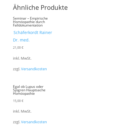
Ähnliche Produkte
Seminar – Empirische
Homöopathie durch
Falldokumentation
Schäferkordt Rainer
Dr. med.
21,00
€
inkl. MwSt.
zzgl.
Versandkosten
Egal ob Lupus oder
Sjögren Hauptsache
Homöopathie
15,00
€
inkl. MwSt.
zzgl.
Versandkosten