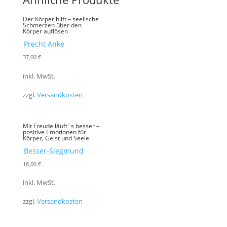
Der Körper hilft – seelische
Schmerzen über den
Körper auflösen
Precht Anke
37,00
€
inkl. MwSt.
zzgl.
Versandkosten
Mit Freude läuft´s besser –
positive Emotionen für
Körper, Geist und Seele
Besser-Siegmund
18,00
€
inkl. MwSt.
zzgl.
Versandkosten