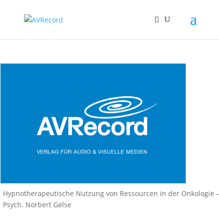
Hypnotherapeutische Nutzung von Ressourcen in der Onkologie – 
Psych. Norbert Gelse