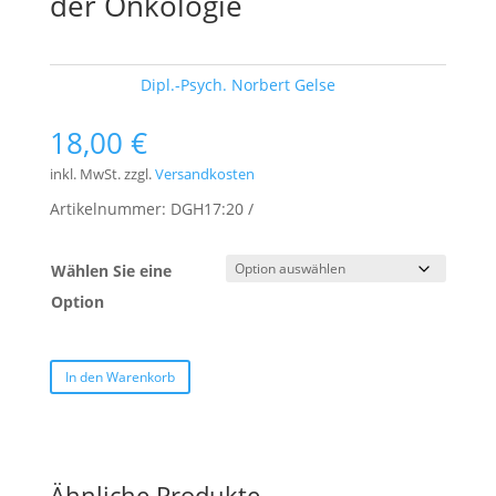
der Onkologie
Schlagwort:
Dipl.-Psych. Norbert Gelse
18,00
€
inkl. MwSt.
zzgl.
Versandkosten
Artikelnummer:
DGH17:20
Wählen Sie eine
Option
In den Warenkorb
Ähnliche Produkte