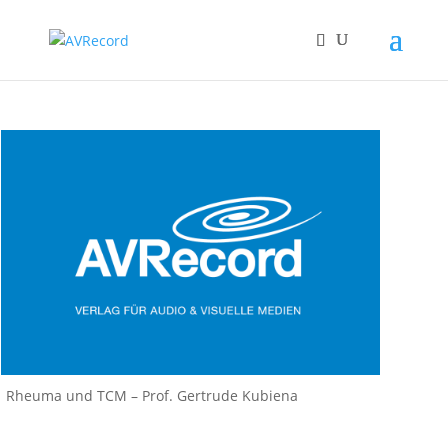
Rheuma und TCM – Prof. Gertrude Kubiena